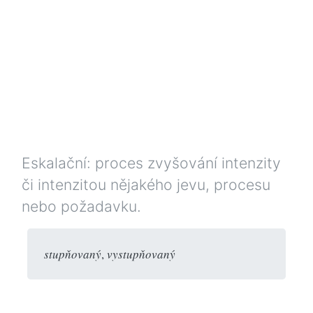
Eskalační: proces zvyšování intenzity
či intenzitou nějakého jevu, procesu
nebo požadavku.
stupňovaný
,
vystupňovaný