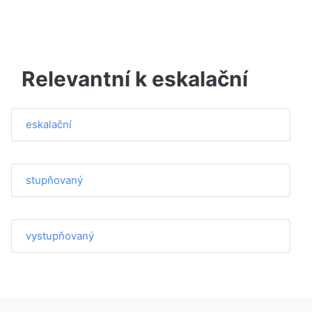
Relevantní k eskalační
eskalační
stupňovaný
vystupňovaný