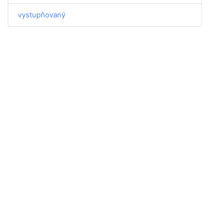
vystupňovaný