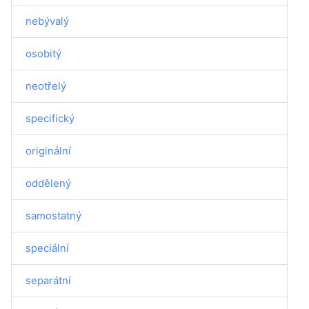
nebývalý
osobitý
neotřelý
specifický
originální
oddělený
samostatný
speciální
separátní