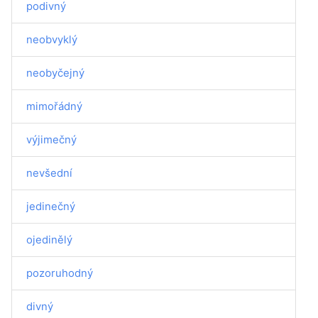
podivný
neobvyklý
neobyčejný
mimořádný
výjimečný
nevšední
jedinečný
ojedinělý
pozoruhodný
divný