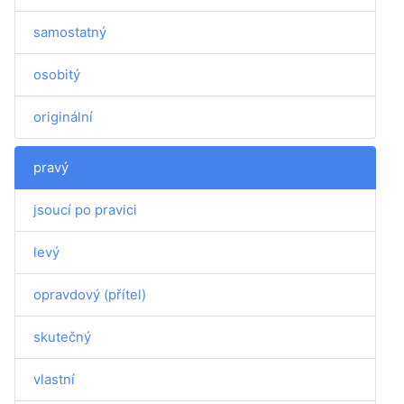
samostatný
osobitý
originální
pravý
jsoucí po pravici
levý
opravdový (přítel)
skutečný
vlastní