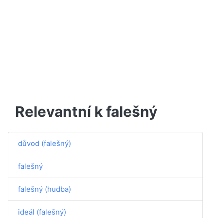
Relevantní k falešný
důvod (falešný)
falešný
falešný (hudba)
ideál (falešný)