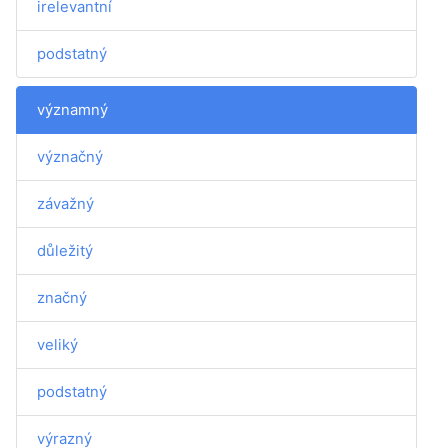
irelevantní
podstatný
významný
význačný
závažný
důležitý
značný
veliký
podstatný
výrazný