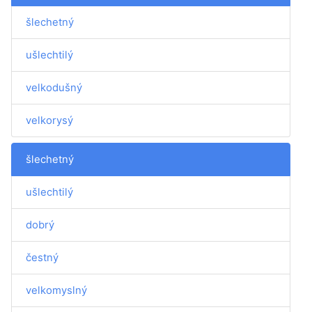
šlechetný
ušlechtilý
velkodušný
velkorysý
šlechetný
ušlechtilý
dobrý
čestný
velkomyslný