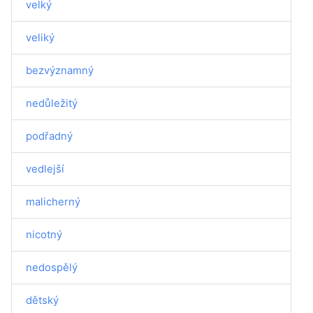
velký
veliký
bezvýznamný
nedůležitý
podřadný
vedlejší
malicherný
nicotný
nedospělý
dětský