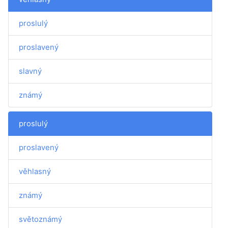
proslulý
proslavený
slavný
známý
proslulý
proslavený
věhlasný
známý
světoznámý