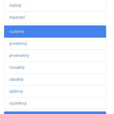
nejistý
hazardní
rozlehlý
prostorný
prostranný
rozsáhlý
obsáhlý
obšírný
rozměrný