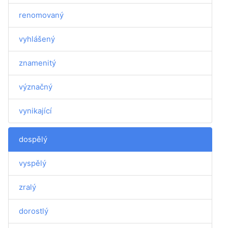
renomovaný
vyhlášený
znamenitý
význačný
vynikající
dospělý
vyspělý
zralý
dorostlý