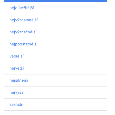
nejdůležitější
nejvýznamnější
nejvýznačnější
nejpodstatnější
vedlejší
největší
nejsilnější
nejvyšší
základní