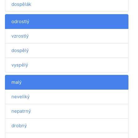
dospělák
odrostlý
vzrostlý
dospělý
vyspělý
malý
neveliký
nepatrný
drobný