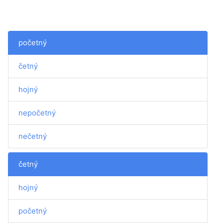
početný
četný
hojný
nepočetný
nečetný
četný
hojný
početný