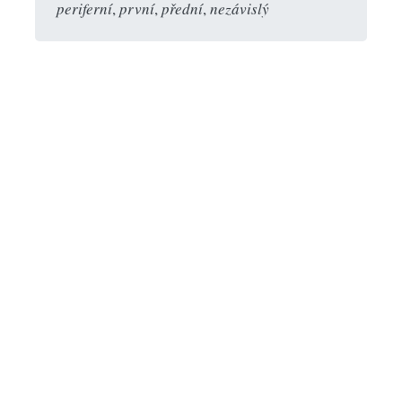
periferní
,
první
,
přední
,
nezávislý