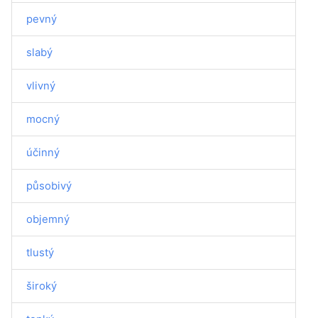
pevný
slabý
vlivný
mocný
účinný
působivý
objemný
tlustý
široký