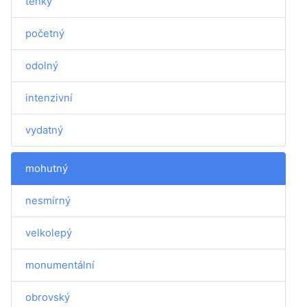
tenký
početný
odolný
intenzivní
vydatný
mohutný
nesmírný
velkolepý
monumentální
obrovský