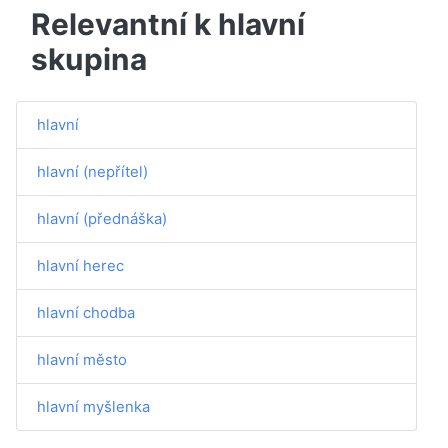
Relevantní k hlavní
skupina
hlavní
hlavní (nepřítel)
hlavní (přednáška)
hlavní herec
hlavní chodba
hlavní město
hlavní myšlenka