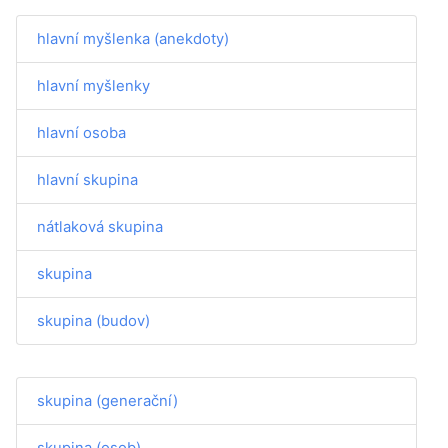
hlavní myšlenka (anekdoty)
hlavní myšlenky
hlavní osoba
hlavní skupina
nátlaková skupina
skupina
skupina (budov)
skupina (generační)
skupina (osob)