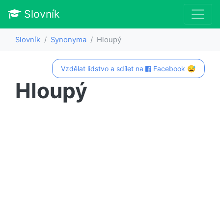
Slovník
Slovník
Synonyma
Hloupý
Vzdělat lidstvo a sdílet na
Facebook 😅
Hloupý