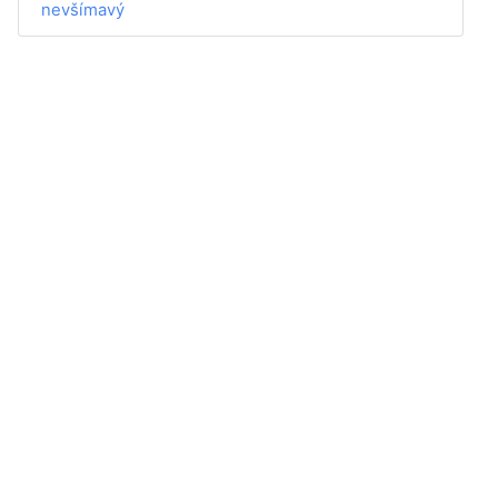
nevšímavý