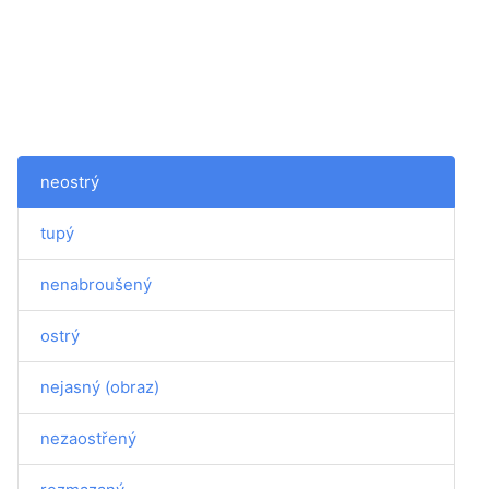
neostrý
tupý
nenabroušený
ostrý
nejasný (obraz)
nezaostřený