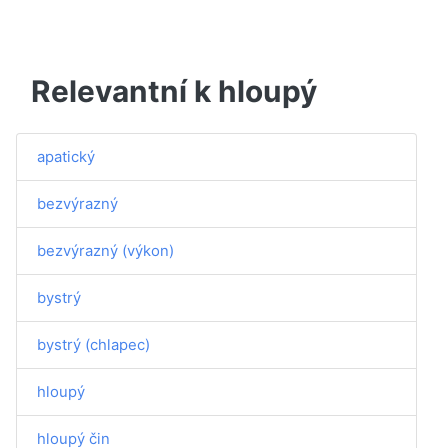
Relevantní k hloupý
apatický
bezvýrazný
bezvýrazný (výkon)
bystrý
bystrý (chlapec)
hloupý
hloupý čin