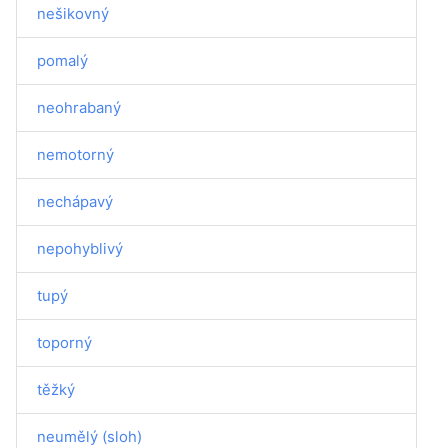
nešikovný
pomalý
neohrabaný
nemotorný
nechápavý
nepohyblivý
tupý
toporný
těžký
neumělý (sloh)