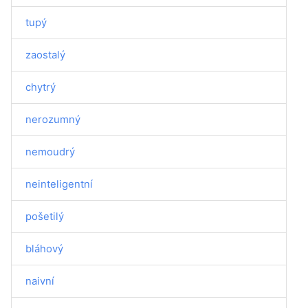
tupý
zaostalý
chytrý
nerozumný
nemoudrý
neinteligentní
pošetilý
bláhový
naivní