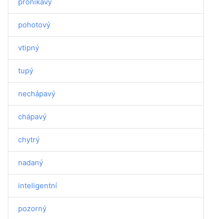
pronikavý
pohotový
vtipný
tupý
nechápavý
chápavý
chytrý
nadaný
inteligentní
pozorný