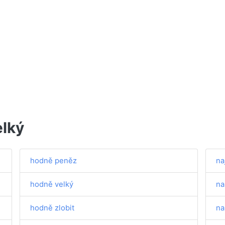
elký
hodně peněz
na
hodně velký
na
hodně zlobit
na