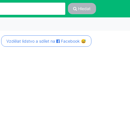
Hledat
Vzdělat lidstvo a sdílet na
Facebook 😅