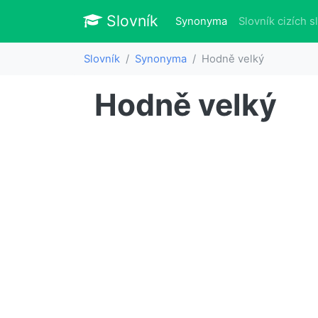
Slovník
Slovník
(aktuálně)
Synonyma
Slovník cizích s
Slovník
Synonyma
Hodně velký
Hodně velký