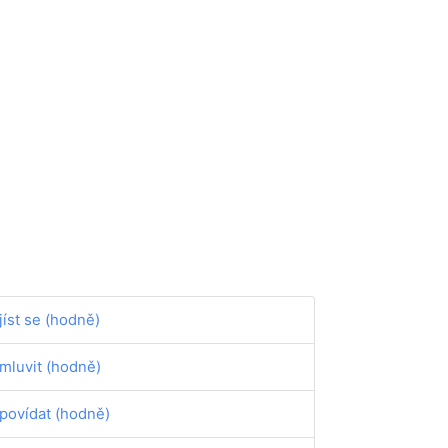
jíst se (hodně)
mluvit (hodně)
povídat (hodně)