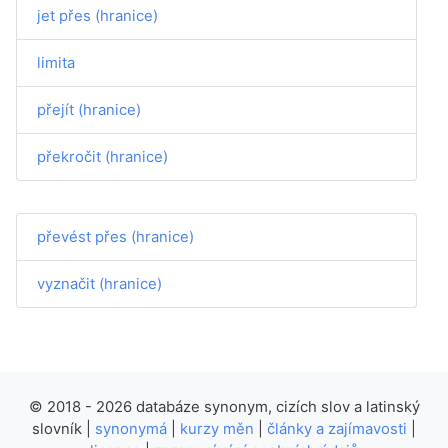
jet přes (hranice)
limita
přejít (hranice)
překročit (hranice)
převést přes (hranice)
vyznačit (hranice)
© 2018 - 2026 databáze synonym, cizích slov a latinský
slovník |
synonymá
|
kurzy měn
|
články a zajímavosti
|