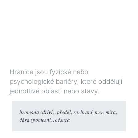
Hranice jsou fyzické nebo
psychologické bariéry, které oddělují
jednotlivé oblasti nebo stavy.
hromada (dříví)
,
předěl
,
rozhraní
,
mez
,
míra
,
čára (pomezní)
,
césura