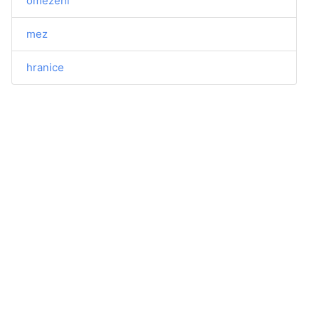
omezení
mez
hranice