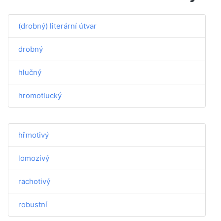
(drobný) literární útvar
drobný
hlučný
hromotlucký
hřmotivý
lomozivý
rachotivý
robustní