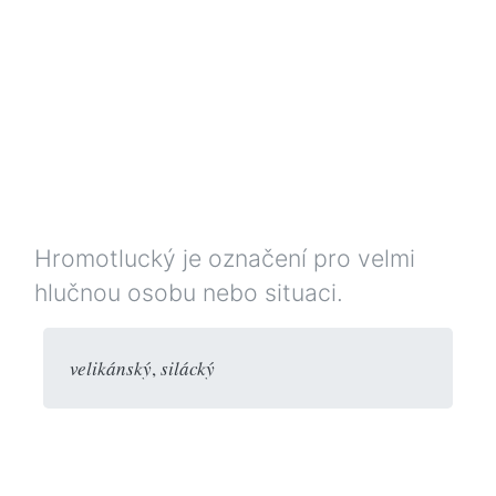
Hromotlucký je označení pro velmi
hlučnou osobu nebo situaci.
velikánský
,
silácký