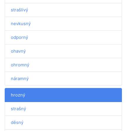
strašlivý
nevkusný
odporný
ohavný
ohromný
náramný
hrozný
strašný
děsný