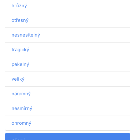
hrůzný
otřesný
nesnesitelný
tragický
pekelný
veliký
náramný
nesmírný
ohromný