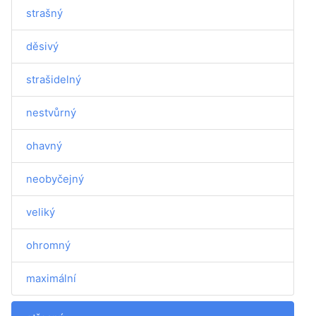
strašný
děsivý
strašidelný
nestvůrný
ohavný
neobyčejný
veliký
ohromný
maximální