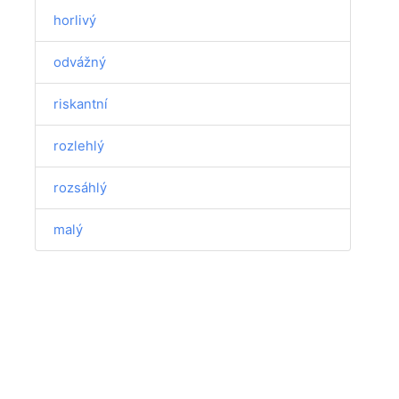
horlivý
odvážný
riskantní
rozlehlý
rozsáhlý
malý