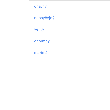
ohavný
neobyčejný
veliký
ohromný
maximální