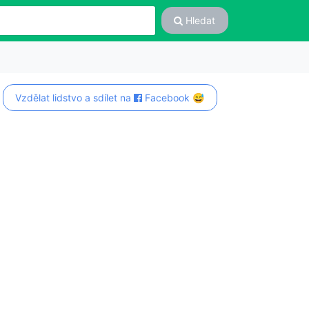
Hledat
Vzdělat lidstvo a sdílet na
Facebook 😅