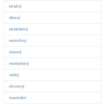
strašný
děsivý
strašidelný
nestvůrný
ohavný
neobyčejný
veliký
ohromný
maximální