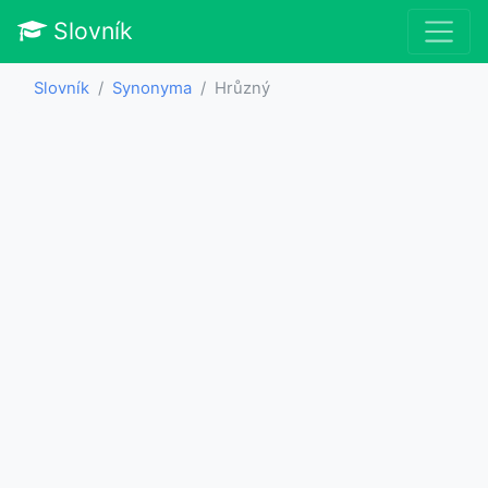
Slovník
Slovník
Synonyma
Hrůzný