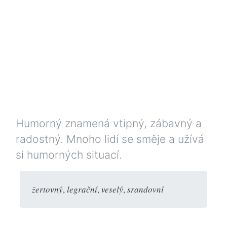
Humorný znamená vtipný, zábavný a
radostný. Mnoho lidí se směje a užívá
si humorných situací.
žertovný
,
legrační
,
veselý
,
srandovní