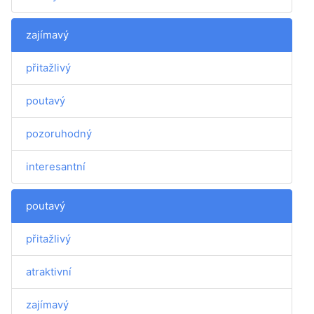
zajímavý
přitažlivý
poutavý
pozoruhodný
interesantní
poutavý
přitažlivý
atraktivní
zajímavý