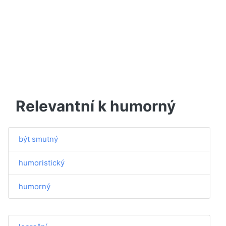
Relevantní k humorný
být smutný
humoristický
humorný