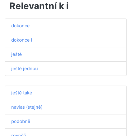
Relevantní k i
dokonce
dokonce i
ještě
ještě jednou
ještě také
navlas (stejně)
podobně
rovněž