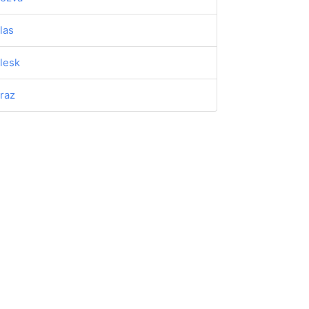
las
lesk
raz