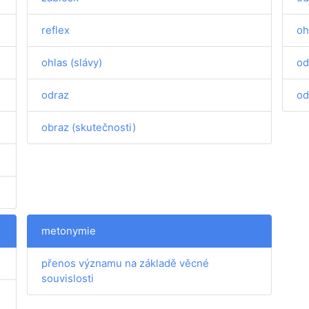
reflex
oh
ohlas (slávy)
od
odraz
od
obraz (skutečnosti)
metonymie
přenos významu na základě věcné
souvislosti