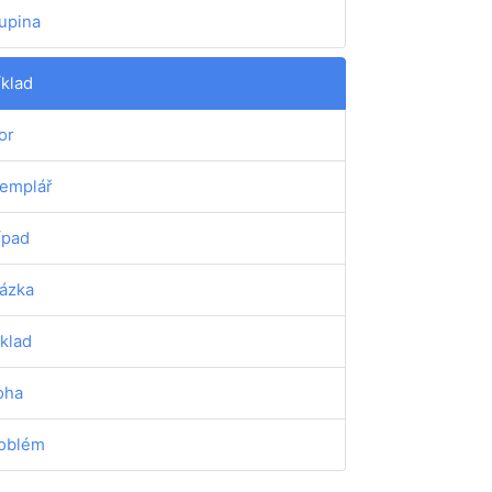
upina
íklad
or
emplář
ípad
ázka
klad
oha
oblém