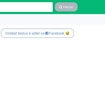
Hledat
Vzdělat lidstvo a sdílet na
Facebook 😅