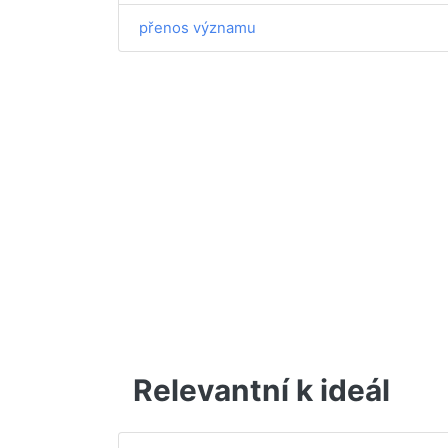
přenos významu
Relevantní k ideál