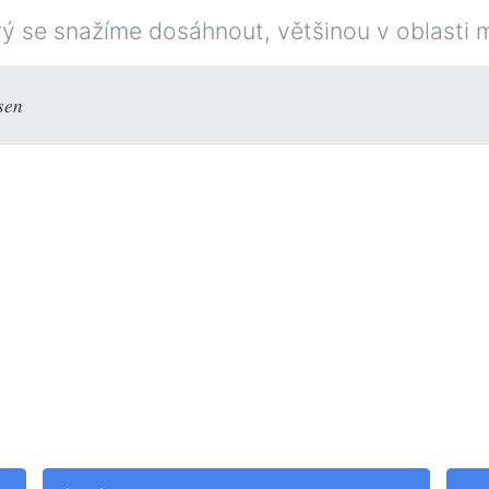
terý se snažíme dosáhnout, většinou v oblasti 
sen