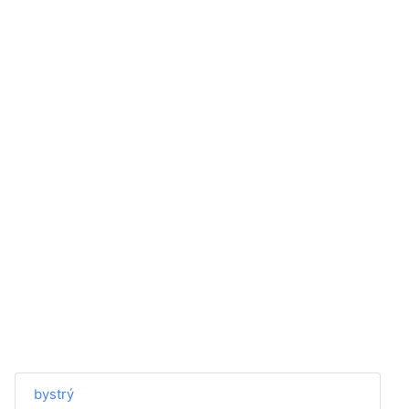
bystrý