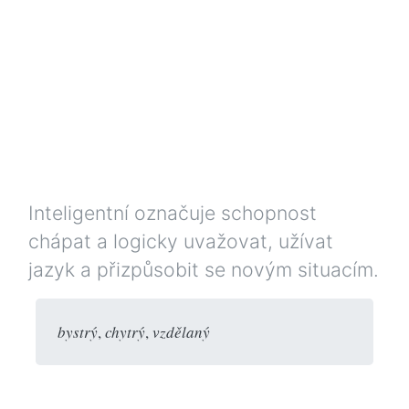
Inteligentní označuje schopnost
chápat a logicky uvažovat, užívat
jazyk a přizpůsobit se novým situacím.
bystrý
,
chytrý
,
vzdělaný