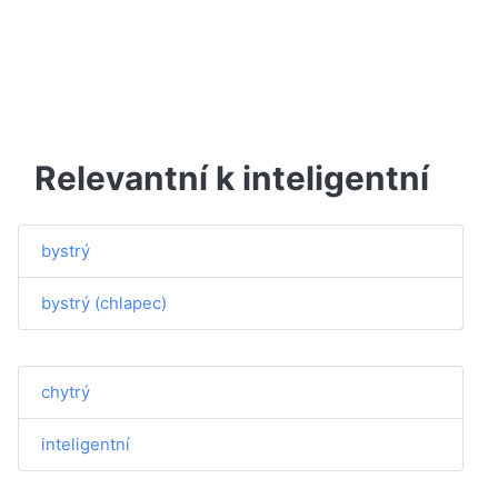
Relevantní k inteligentní
bystrý
bystrý (chlapec)
chytrý
inteligentní