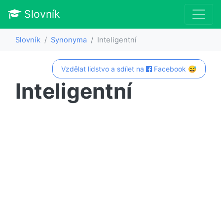
Slovník
Slovník
Synonyma
Inteligentní
Vzdělat lidstvo a sdílet na
Facebook 😅
Inteligentní