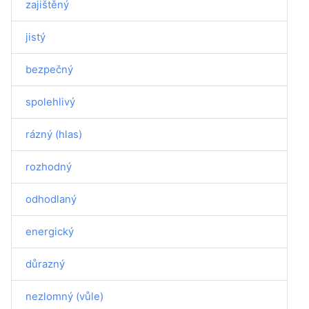
zajištěný
jistý
bezpečný
spolehlivý
rázný (hlas)
rozhodný
odhodlaný
energický
důrazný
nezlomný (vůle)