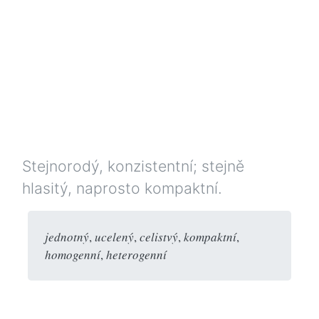
Stejnorodý, konzistentní; stejně
hlasitý, naprosto kompaktní.
jednotný
,
ucelený
,
celistvý
,
kompaktní
,
homogenní
,
heterogenní