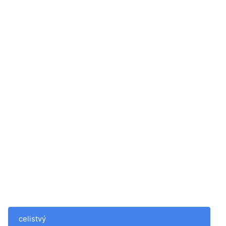
celistvý