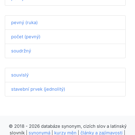
pevný (ruka)
počet (pevný)
soudržný
souvislý
stavební prvek (jednolitý)
© 2018 - 2026 databáze synonym, cizích slov a latinský
slovník |
synonymá
|
kurzy měn
|
články a zajímavosti
|