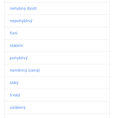
nehybný (bod)
nepohyblivý
fixní
stabilní
pohyblivý
neměnný (cena)
stálý
trvalý
ustálený