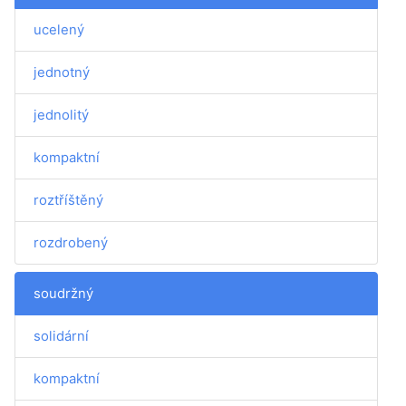
ucelený
jednotný
jednolitý
kompaktní
roztříštěný
rozdrobený
soudržný
solidární
kompaktní