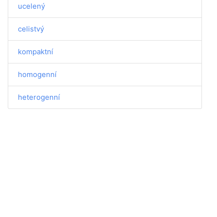
ucelený
celistvý
kompaktní
homogenní
heterogenní