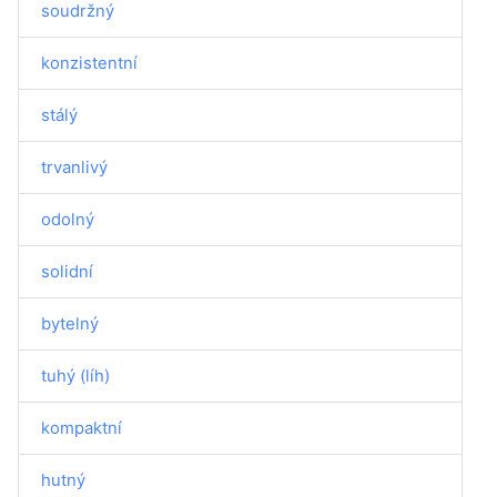
soudržný
konzistentní
stálý
trvanlivý
odolný
solidní
bytelný
tuhý (líh)
kompaktní
hutný