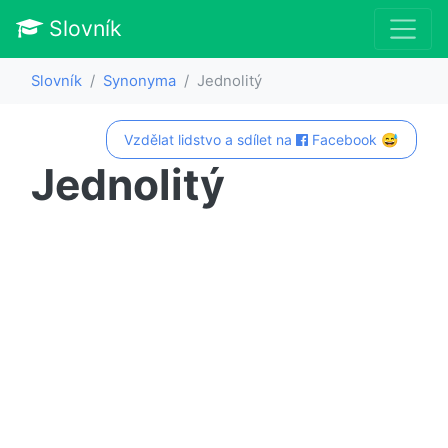
Slovník
Slovník
Synonyma
Jednolitý
Vzdělat lidstvo a sdílet na
Facebook 😅
Jednolitý