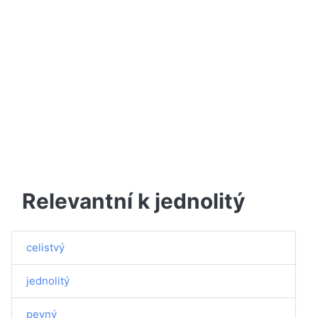
Relevantní k jednolitý
celistvý
jednolitý
pevný