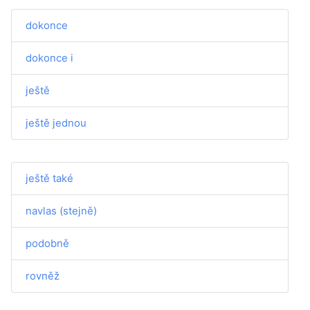
dokonce
dokonce i
ještě
ještě jednou
ještě také
navlas (stejně)
podobně
rovněž