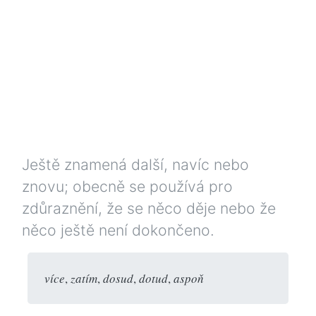
Ještě znamená další, navíc nebo
znovu; obecně se používá pro
zdůraznění, že se něco děje nebo že
něco ještě není dokončeno.
více
,
zatím
,
dosud
,
dotud
,
aspoň