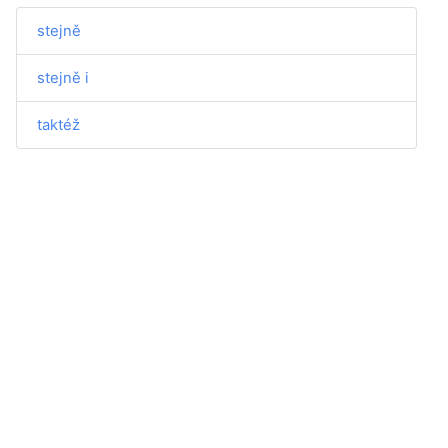
stejně
stejně i
taktéž