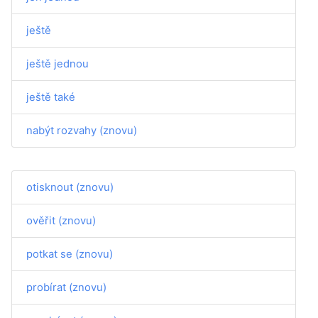
ještě
ještě jednou
ještě také
nabýt rozvahy (znovu)
otisknout (znovu)
ověřit (znovu)
potkat se (znovu)
probírat (znovu)