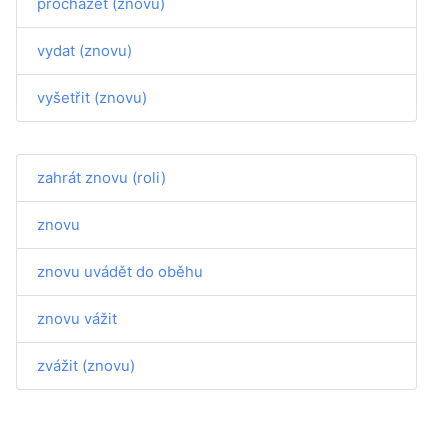
procházet (znovu)
vydat (znovu)
vyšetřit (znovu)
zahrát znovu (roli)
znovu
znovu uvádět do oběhu
znovu vážit
zvážit (znovu)