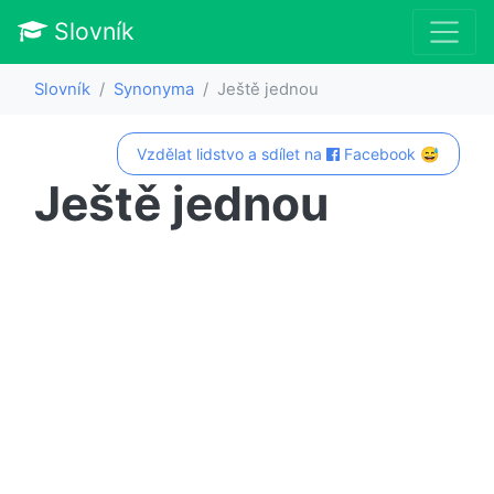
Slovník
Slovník
Synonyma
Ještě jednou
Vzdělat lidstvo a sdílet na
Facebook 😅
Ještě jednou