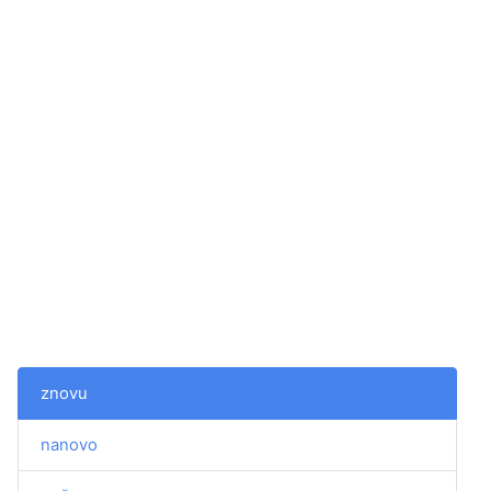
znovu
nanovo