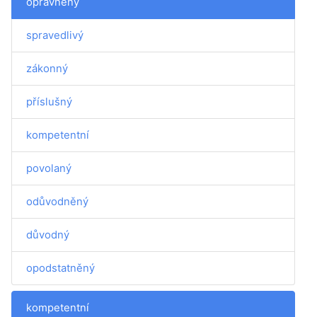
oprávněný
spravedlivý
zákonný
příslušný
kompetentní
povolaný
odůvodněný
důvodný
opodstatněný
kompetentní