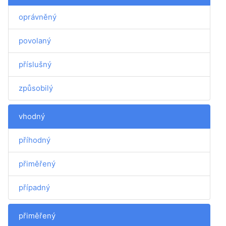
oprávněný
povolaný
příslušný
způsobilý
vhodný
příhodný
přiměřený
případný
přiměřený