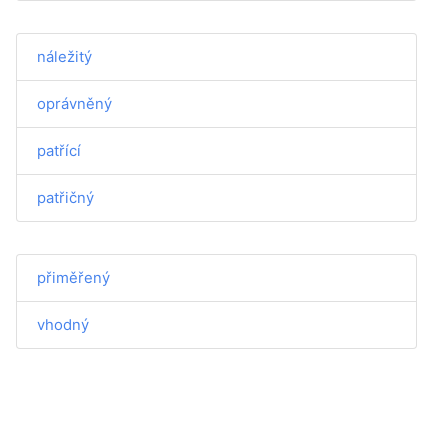
náležitý
oprávněný
patřící
patřičný
přiměřený
vhodný