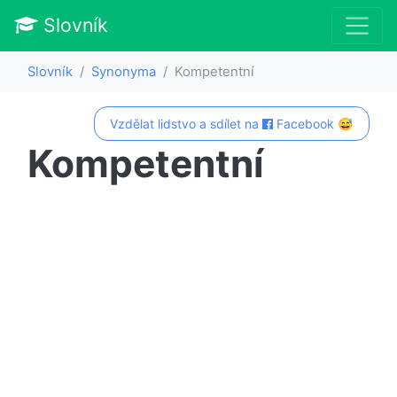
Slovník
Slovník
Synonyma
Kompetentní
Vzdělat lidstvo a sdílet na
Facebook 😅
Kompetentní