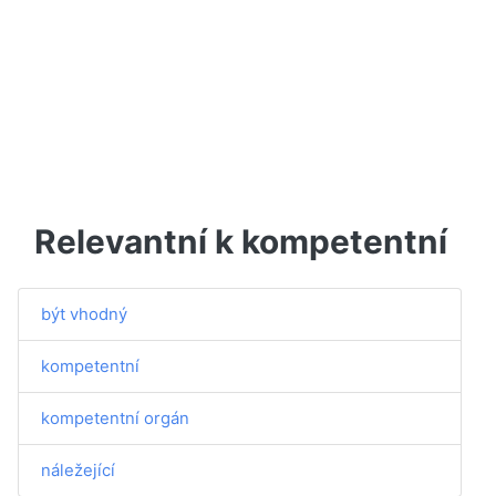
Relevantní k kompetentní
být vhodný
kompetentní
kompetentní orgán
náležející