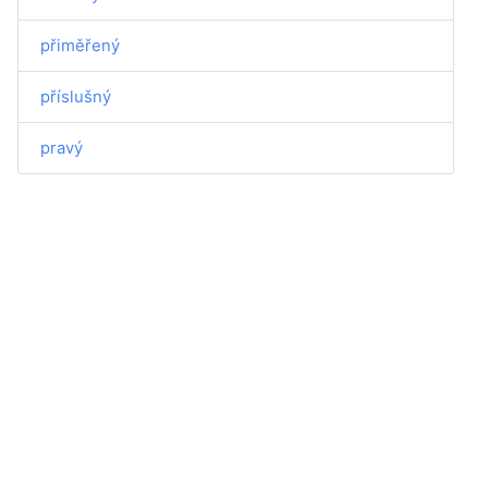
přiměřený
příslušný
pravý