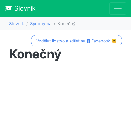
Slovník
Slovník
Synonyma
Konečný
Vzdělat lidstvo a sdílet na
Facebook 😅
Konečný