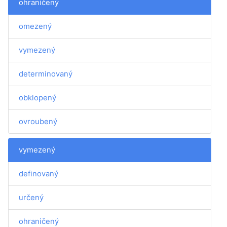
ohraničený
omezený
vymezený
determinovaný
obklopený
ovroubený
vymezený
definovaný
určený
ohraničený