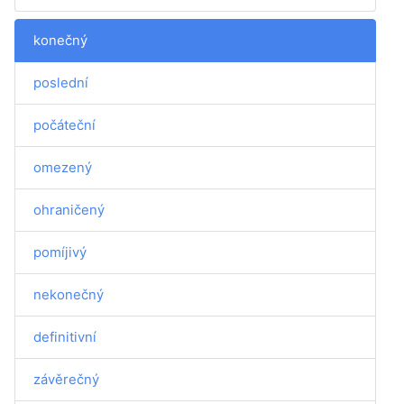
konečný
poslední
počáteční
omezený
ohraničený
pomíjivý
nekonečný
definitivní
závěrečný