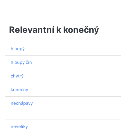
Relevantní k konečný
hloupý
hloupý čin
chytrý
konečný
nechápavý
neveliký