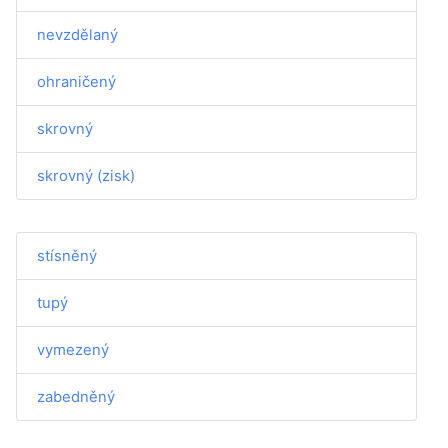
nevzdělaný
ohraničený
skrovný
skrovný (zisk)
stísněný
tupý
vymezený
zabedněný