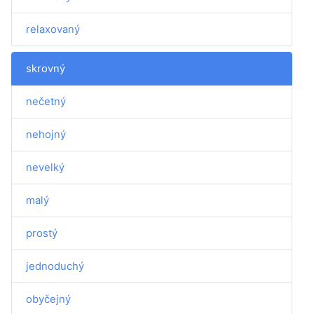
relaxovaný
skrovný
nečetný
nehojný
nevelký
malý
prostý
jednoduchý
obyčejný