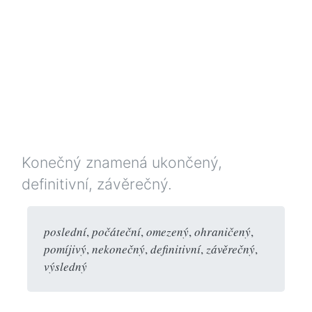
Konečný znamená ukončený,
definitivní, závěrečný.
poslední
,
počáteční
,
omezený
,
ohraničený
,
pomíjivý
,
nekonečný
,
definitivní
,
závěrečný
,
výsledný