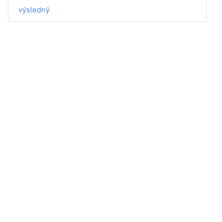
výsledný