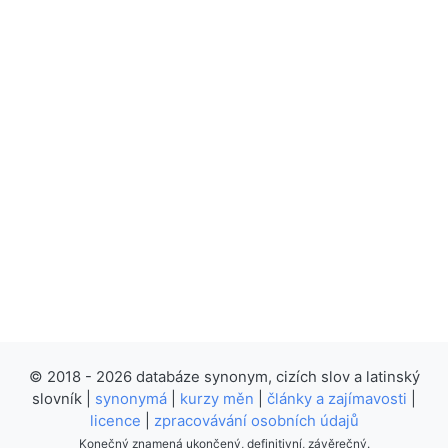
© 2018 - 2026 databáze synonym, cizích slov a latinský
slovník |
synonymá
|
kurzy měn
|
články a zajímavosti
|
licence
|
zpracovávání osobních údajů
Konečný znamená ukončený, definitivní, závěrečný.