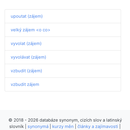
upoutat (zájem)
velký zájem <o co>
vyvolat (zájem)
vyvolávat (zájem)
vzbudit (zájem)
vzbudit zájem
© 2018 - 2026 databáze synonym, cizích slov a latinský
slovník |
synonymá
|
kurzy měn
|
články a zajímavosti
|