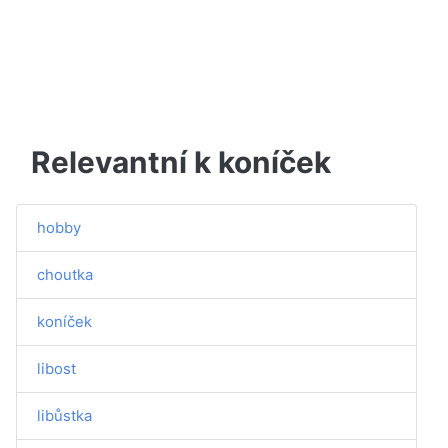
Relevantní k koníček
hobby
choutka
koníček
libost
libůstka