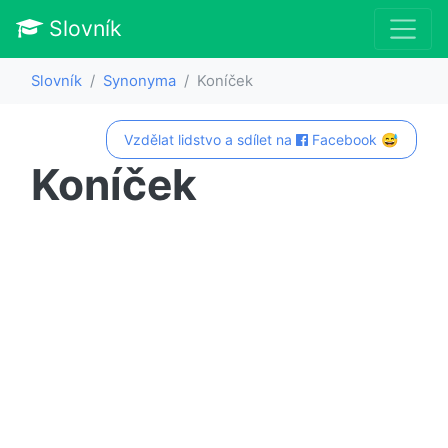
Slovník
Slovník
Synonyma
Koníček
Vzdělat lidstvo a sdílet na
Facebook 😅
Koníček