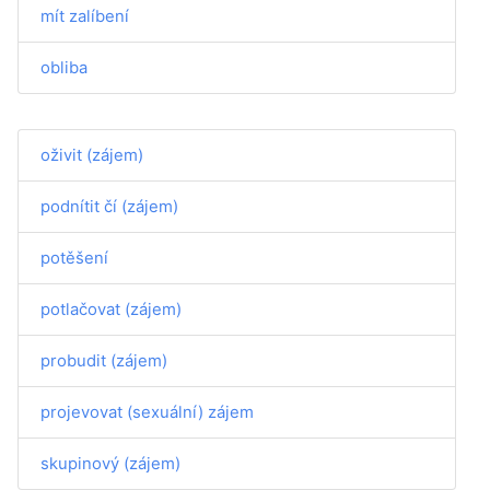
mít zalíbení
obliba
oživit (zájem)
podnítit čí (zájem)
potěšení
potlačovat (zájem)
probudit (zájem)
projevovat (sexuální) zájem
skupinový (zájem)