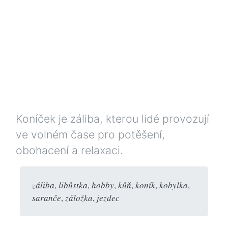
Koníček je záliba, kterou lidé provozují
ve volném čase pro potěšení,
obohacení a relaxaci.
záliba
,
libůstka
,
hobby
,
kůň
,
koník
,
kobylka
,
saranče
,
záložka
,
jezdec