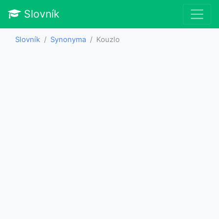
Slovník
Slovník
Synonyma
Kouzlo