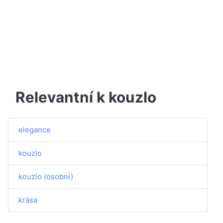
Relevantní k kouzlo
elegance
kouzlo
kouzlo (osobní)
krása