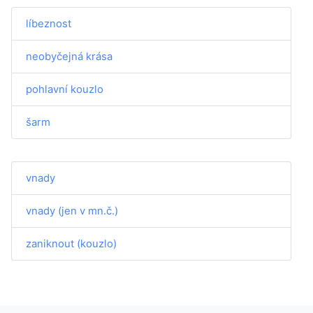
líbeznost
neobyčejná krása
pohlavní kouzlo
šarm
vnady
vnady (jen v mn.č.)
zaniknout (kouzlo)