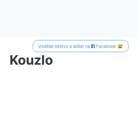
Vzdělat lidstvo a sdílet na
Facebook 😅
Kouzlo