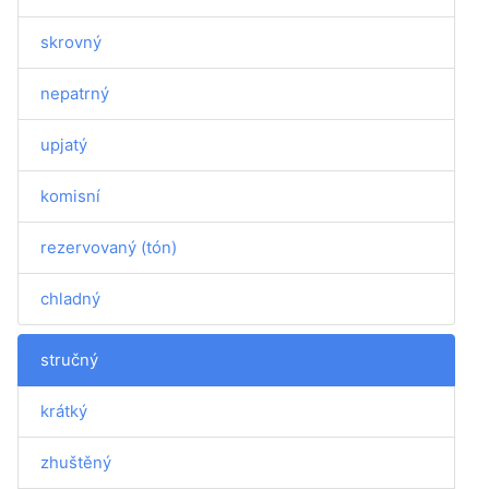
skrovný
nepatrný
upjatý
komisní
rezervovaný (tón)
chladný
stručný
krátký
zhuštěný