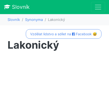
Slovník
Slovník
Synonyma
Lakonický
Vzdělat lidstvo a sdílet na
Facebook 😅
Lakonický