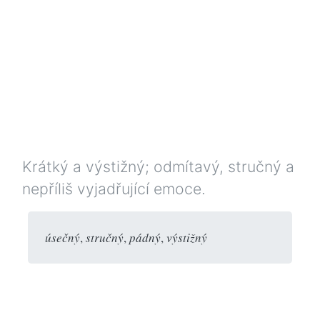
Krátký a výstižný; odmítavý, stručný a
nepříliš vyjadřující emoce.
úsečný
,
stručný
,
pádný
,
výstižný