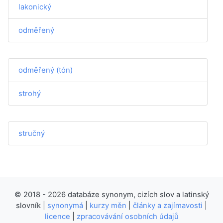
lakonický
odměřený
odměřený (tón)
strohý
stručný
© 2018 - 2026 databáze synonym, cizích slov a latinský
slovník |
synonymá
|
kurzy měn
|
články a zajímavosti
|
licence
|
zpracovávání osobních údajů