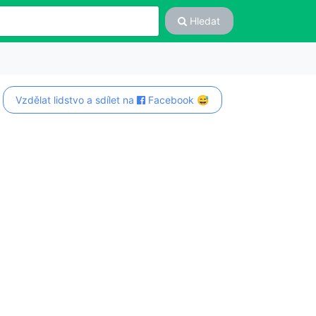
Hledat
Vzdělat lidstvo a sdílet na
Facebook 😅