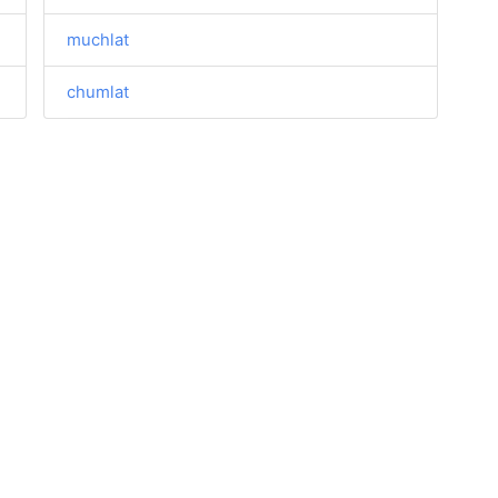
muchlat
chumlat