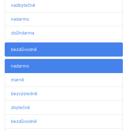
nadbytečně
nadarmo
zbůhdarma
bezdůvodně
nadarmo
marně
bezvýsledně
zbytečně
bezdůvodně