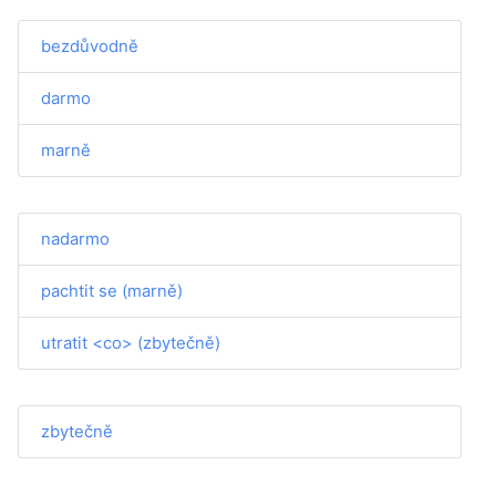
bezdůvodně
darmo
marně
nadarmo
pachtit se (marně)
utratit <co> (zbytečně)
zbytečně