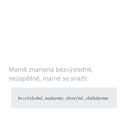
Marně znamená bezvýsledně,
neúspěšně, marně se snažit.
bezvýsledně
,
nadarmo
,
zbytečně
,
zbůhdarma