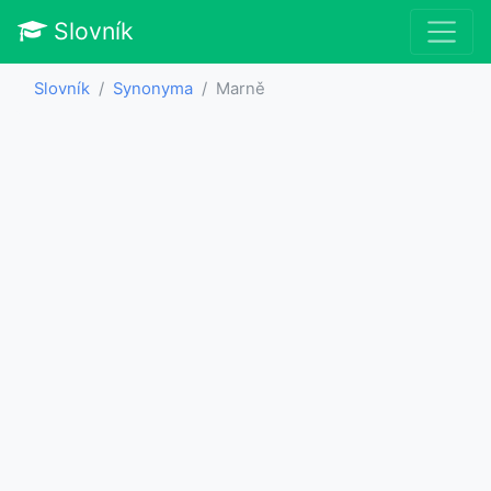
Slovník
Slovník
Synonyma
Marně