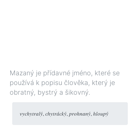
Mazaný je přídavné jméno, které se
používá k popisu člověka, který je
obratný, bystrý a šikovný.
vychytralý
,
chytrácký
,
prohnaný
,
hloupý