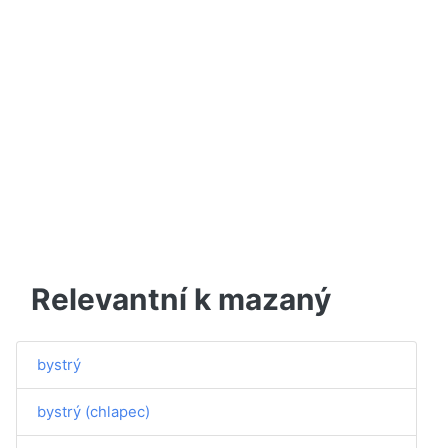
Relevantní k mazaný
bystrý
bystrý (chlapec)