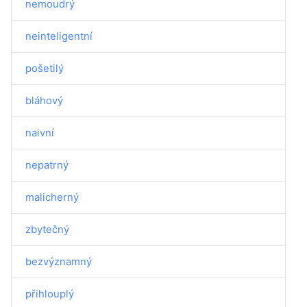
nemoudrý
neinteligentní
pošetilý
bláhový
naivní
nepatrný
malicherný
zbytečný
bezvýznamný
přihlouplý