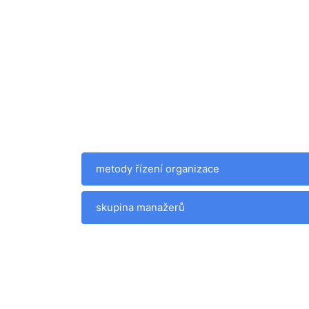
metody řízení organizace
skupina manažerů