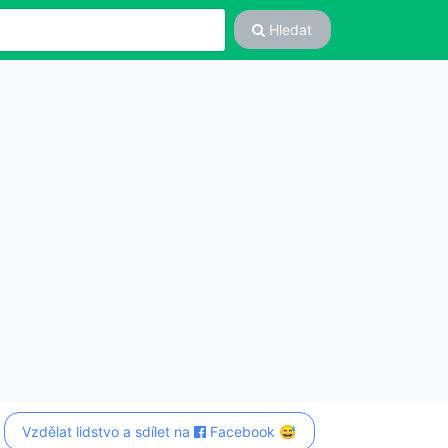
Hledat
Vzdělat lidstvo a sdílet na
Facebook 😅