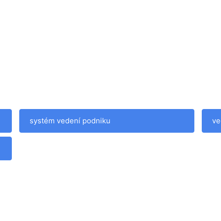
systém vedení podniku
ve