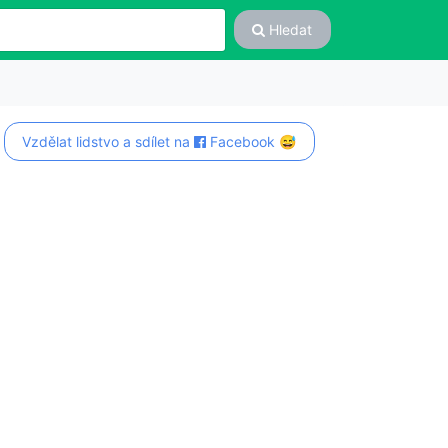
Hledat
Vzdělat lidstvo a sdílet na
Facebook 😅