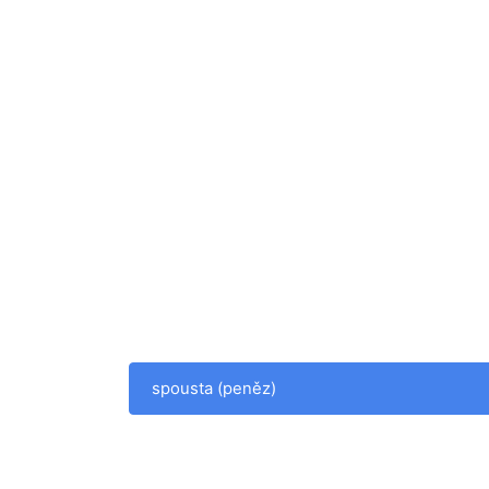
spousta (peněz)