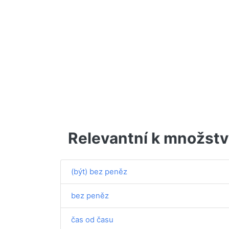
Relevantní k množstv
(být) bez peněz
bez peněz
čas od času