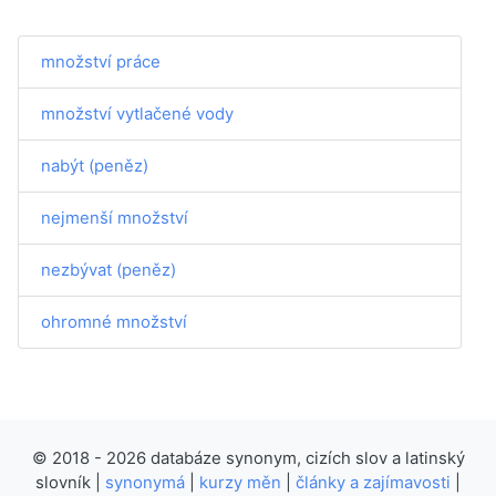
množství práce
množství vytlačené vody
nabýt (peněz)
nejmenší množství
nezbývat (peněz)
ohromné množství
© 2018 - 2026 databáze synonym, cizích slov a latinský
slovník |
synonymá
|
kurzy měn
|
články a zajímavosti
|