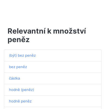
Relevantní k množství
peněz
(být) bez peněz
bez peněz
částka
hodně (peněz)
hodně peněz