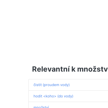
Relevantní k množstv
čistit (proudem vody)
hodit <koho> (do vody)
množství