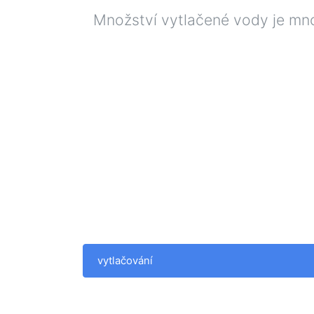
Množství vytlačené vody je množ
vytlačování