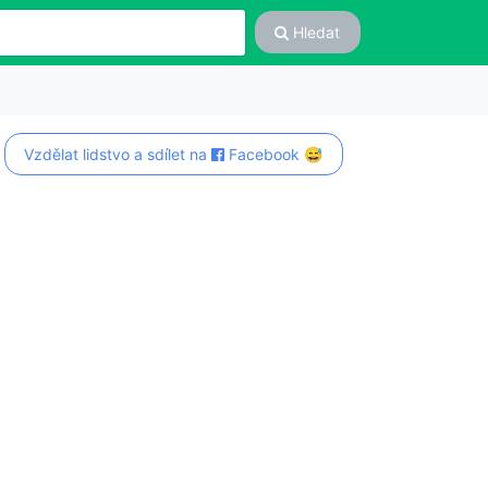
Hledat
Vzdělat lidstvo a sdílet na
Facebook 😅