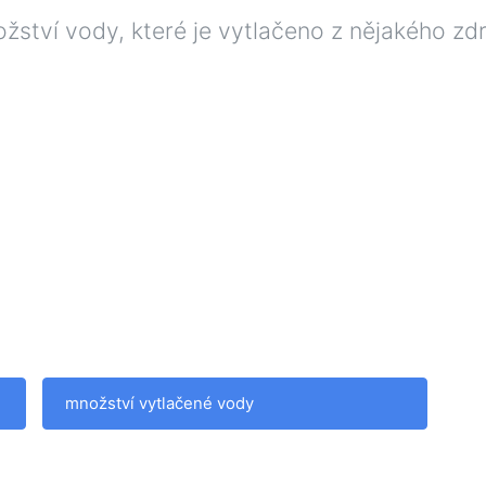
ství vody, které je vytlačeno z nějakého zdr
množství vytlačené vody