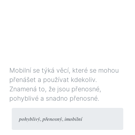
Mobilní se týká věcí, které se mohou
přenášet a používat kdekoliv.
Znamená to, že jsou přenosné,
pohyblivé a snadno přenosné.
pohyblivý
,
přenosný
,
imobilní