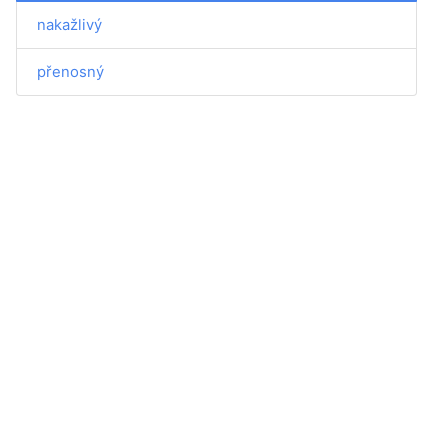
nakažlivý
přenosný