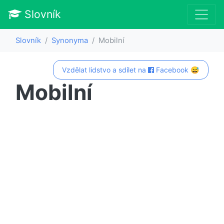
Slovník
Slovník
Synonyma
Mobilní
Vzdělat lidstvo a sdílet na
Facebook 😅
Mobilní