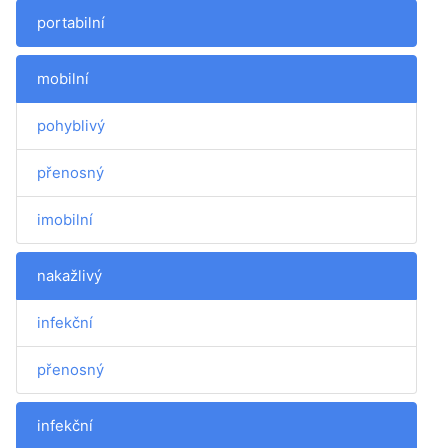
portabilní
mobilní
pohyblivý
přenosný
imobilní
nakažlivý
infekční
přenosný
infekční