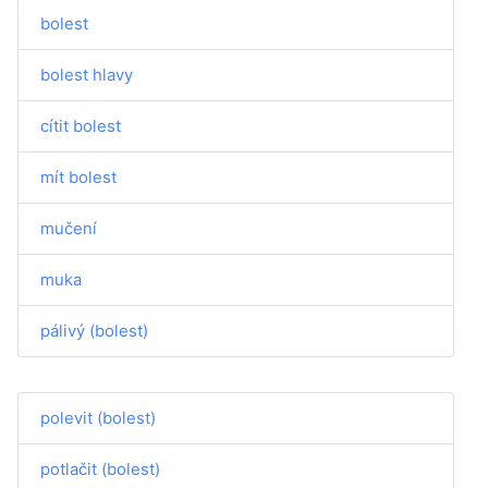
bolest
bolest hlavy
cítit bolest
mít bolest
mučení
muka
pálivý (bolest)
polevit (bolest)
potlačit (bolest)