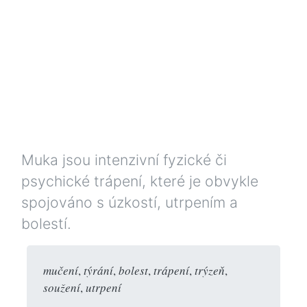
Muka jsou intenzivní fyzické či
psychické trápení, které je obvykle
spojováno s úzkostí, utrpením a
bolestí.
mučení
,
týrání
,
bolest
,
trápení
,
trýzeň
,
soužení
,
utrpení