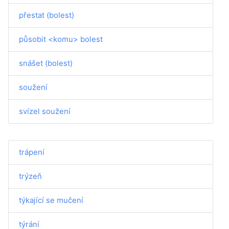
přestat (bolest)
působit <komu> bolest
snášet (bolest)
soužení
svízel soužení
trápení
trýzeň
týkající se mučení
týrání