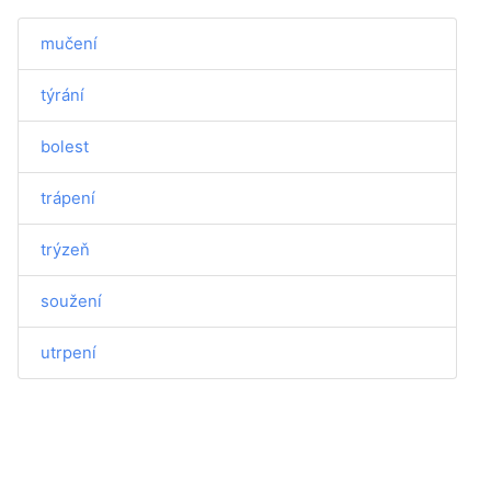
mučení
týrání
bolest
trápení
trýzeň
soužení
utrpení