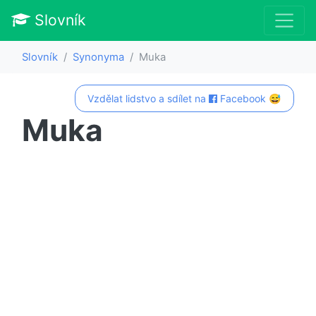
Slovník
Slovník
Synonyma
Muka
Vzdělat lidstvo a sdílet na
Facebook 😅
Muka