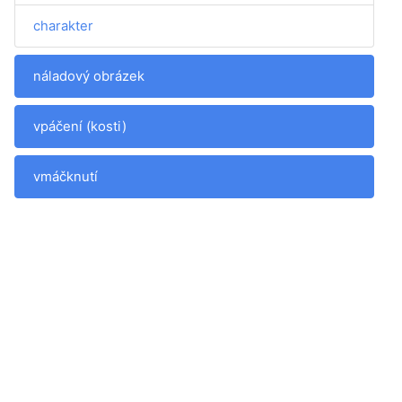
charakter
náladový obrázek
vpáčení (kosti)
vmáčknutí