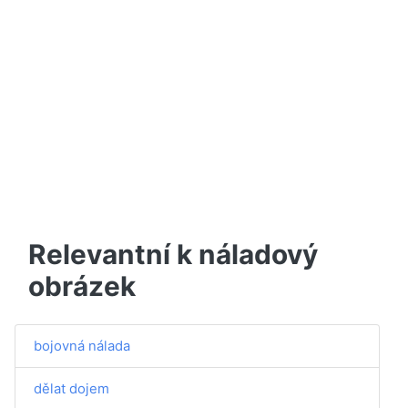
Relevantní k náladový
obrázek
bojovná nálada
dělat dojem