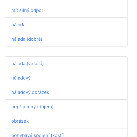
mít silný odpor
nálada
nálada (dobrá)
nálada (veselá)
náladový
náladový obrázek
nepříjemný (dojem)
obrázek
pohyblivé spojení (kostí)