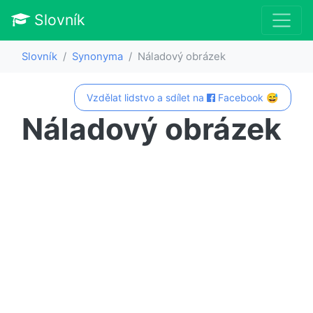
Slovník
Slovník
Synonyma
Náladový obrázek
Vzdělat lidstvo a sdílet na
Facebook 😅
Náladový obrázek