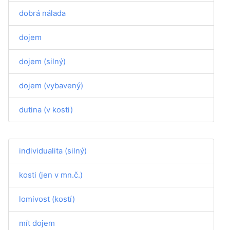
dobrá nálada
dojem
dojem (silný)
dojem (vybavený)
dutina (v kosti)
individualita (silný)
kosti (jen v mn.č.)
lomivost (kostí)
mít dojem