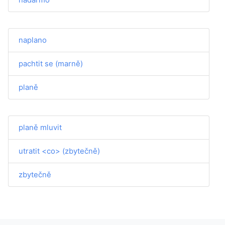
naplano
pachtit se (marně)
planě
planě mluvit
utratit <co> (zbytečně)
zbytečně