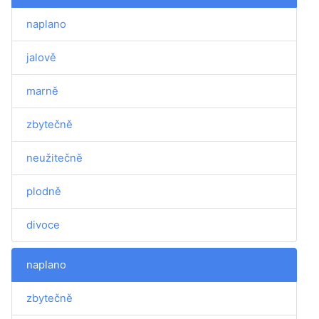
naplano
jalově
marně
zbytečně
neužitečně
plodně
divoce
naplano
zbytečně