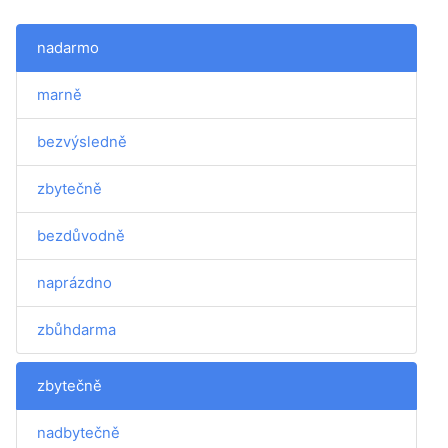
nadarmo
marně
bezvýsledně
zbytečně
bezdůvodně
naprázdno
zbůhdarma
zbytečně
nadbytečně