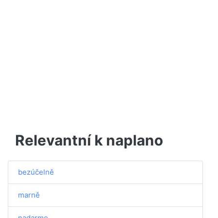
Relevantní k naplano
bezúčelně
marně
nadarmo