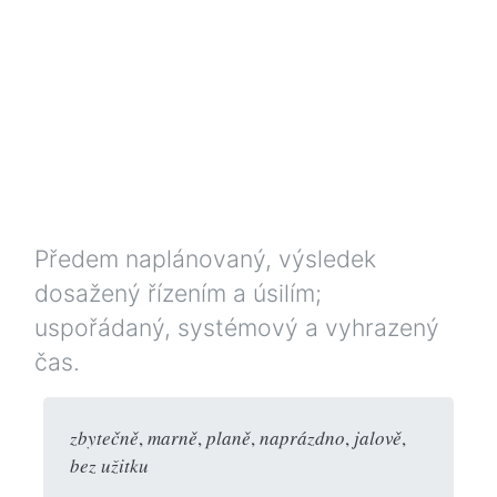
Předem naplánovaný, výsledek
dosažený řízením a úsilím;
uspořádaný, systémový a vyhrazený
čas.
zbytečně
,
marně
,
planě
,
naprázdno
,
jalově
,
bez užitku