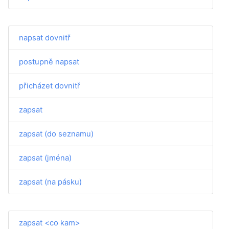
napsat dovnitř
postupně napsat
přicházet dovnitř
zapsat
zapsat (do seznamu)
zapsat (jména)
zapsat (na pásku)
zapsat <co kam>