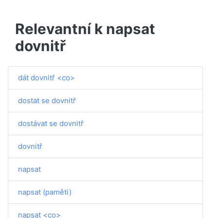
Relevantní k napsat
dovnitř
dát dovnitř <co>
dostat se dovnitř
dostávat se dovnitř
dovnitř
napsat
napsat (paměti)
napsat <co>