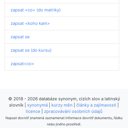
zapsat <co> (do matriky)
zapsat <koho kam>
zapsat se
zapsat se (do kursu)
zapsat<co>
© 2018 - 2026 databáze synonym, cizích slov a latinský
slovník |
synonymá
|
kurzy měn
|
články a zajímavosti
|
licence
|
zpracovávání osobních údajů
Napsat dovnitř znamená zaznamenat informace dovnitř dokumentu, řádku
nebo jiného prostředí.