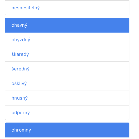
nesnesitelný
ohavný
ohyzdný
škaredý
šeredný
ošklivý
hnusný
odporný
ohromný