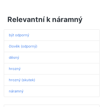
Relevantní k náramný
být odporný
člověk (odporný)
děsný
hrozný
hrozný (skutek)
náramný