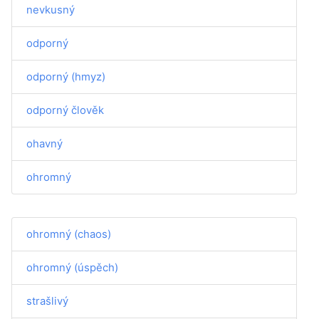
nevkusný
odporný
odporný (hmyz)
odporný člověk
ohavný
ohromný
ohromný (chaos)
ohromný (úspěch)
strašlivý