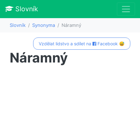
Slovník
Slovník
Synonyma
Náramný
Vzdělat lidstvo a sdílet na
Facebook 😅
Náramný