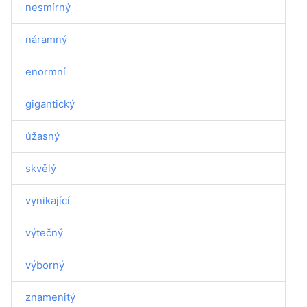
nesmírný
náramný
enormní
gigantický
úžasný
skvělý
vynikající
výtečný
výborný
znamenitý