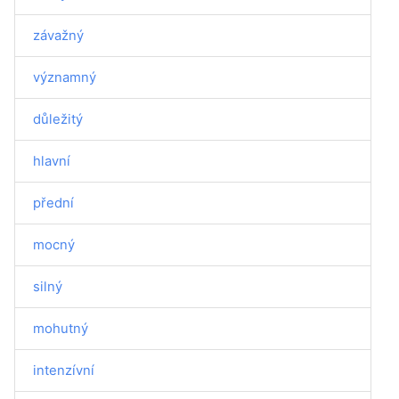
závažný
významný
důležitý
hlavní
přední
mocný
silný
mohutný
intenzívní