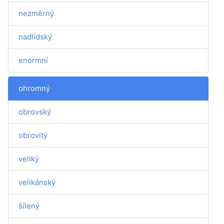
nezměrný
nadlidský
enormní
ohromný
obrovský
obrovitý
veliký
velikánský
šílený