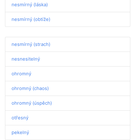
nesmírný (láska)
nesmírný (obtíže)
nesmírný (strach)
nesnesitelný
ohromný
ohromný (chaos)
ohromný (úspěch)
otřesný
pekelný