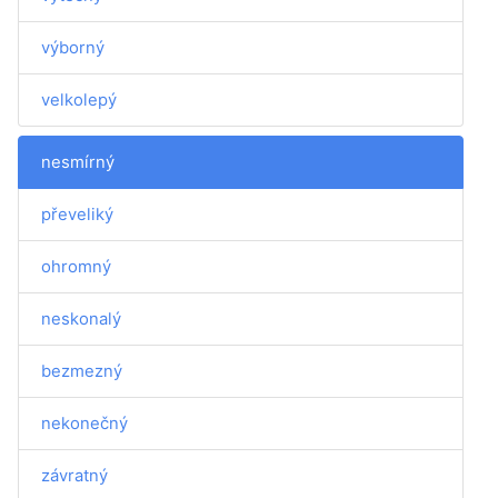
výborný
velkolepý
nesmírný
převeliký
ohromný
neskonalý
bezmezný
nekonečný
závratný