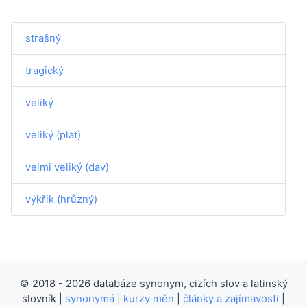
strašný
tragický
veliký
veliký (plat)
velmi veliký (dav)
výkřik (hrůzný)
© 2018 - 2026 databáze synonym, cizích slov a latinský
slovník |
synonymá
|
kurzy měn
|
články a zajímavosti
|