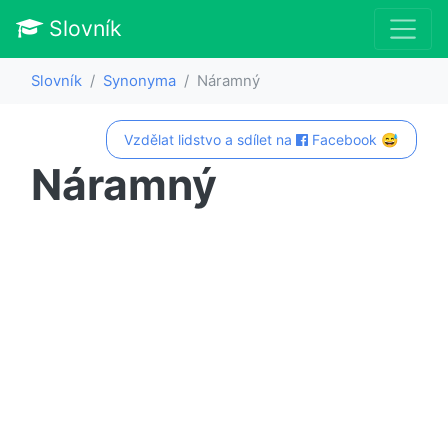
Slovník
Slovník
Synonyma
Náramný
Vzdělat lidstvo a sdílet na
Facebook 😅
Náramný