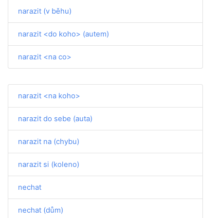
narazit (v běhu)
narazit <do koho> (autem)
narazit <na co>
narazit <na koho>
narazit do sebe (auta)
narazit na (chybu)
narazit si (koleno)
nechat
nechat (dům)