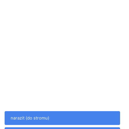
narazit (do stromu)