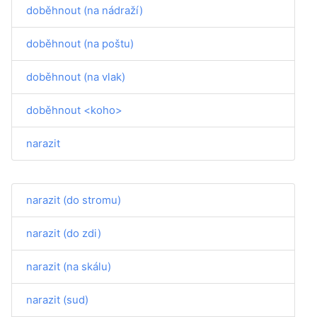
doběhnout (na nádraží)
doběhnout (na poštu)
doběhnout (na vlak)
doběhnout <koho>
narazit
narazit (do stromu)
narazit (do zdi)
narazit (na skálu)
narazit (sud)