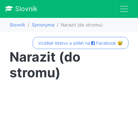
Slovník
Slovník
Synonyma
Narazit (do stromu)
Vzdělat lidstvo a sdílet na
Facebook 😅
Narazit (do
stromu)