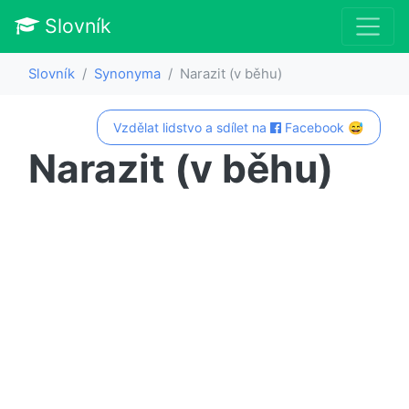
Slovník
Slovník
Synonyma
Narazit (v běhu)
Vzdělat lidstvo a sdílet na
Facebook 😅
Narazit (v běhu)