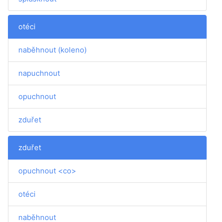
otéci
naběhnout (koleno)
napuchnout
opuchnout
zduřet
zduřet
opuchnout <co>
otéci
naběhnout