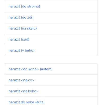
narazit (do stromu)
narazit (do zdi)
narazit (na skálu)
narazit (sud)
narazit (v běhu)
narazit <do koho> (autem)
narazit <na co>
narazit <na koho>
narazit do sebe (auta)