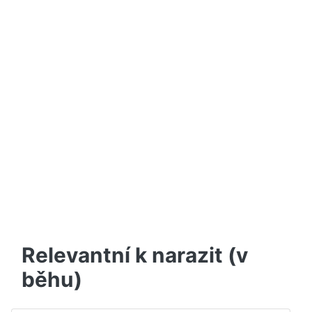
Relevantní k narazit (v
běhu)