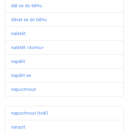
dát se do běhu
dávat se do běhu
naletět
naletět <komu>
napálit
napálit se
napuchnout
napuchnout (tvář)
narazit