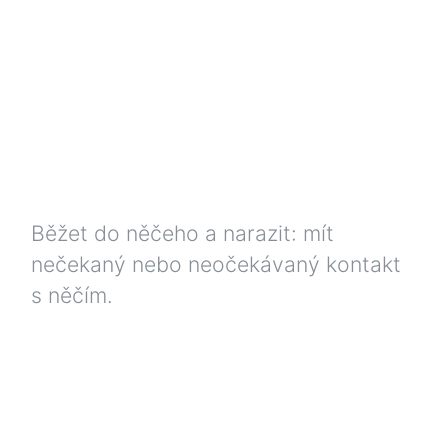
Běžet do něčeho a narazit: mít
nečekaný nebo neočekávaný kontakt
s něčím.