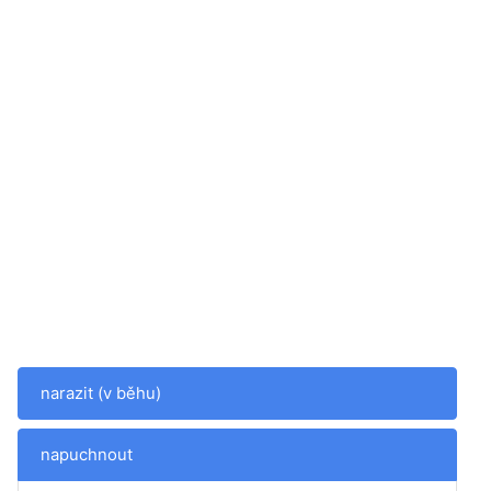
narazit (v běhu)
napuchnout