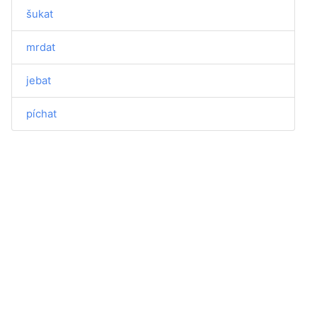
šukat
mrdat
jebat
píchat