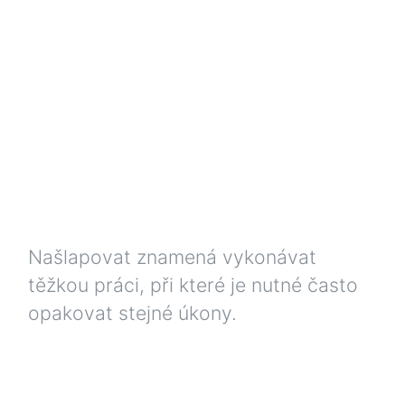
Našlapovat znamená vykonávat
těžkou práci, při které je nutné často
opakovat stejné úkony.