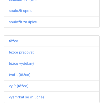
souložit spolu
souložit za úplatu
těžce
těžce pracovat
těžce vydělaný
tvořit (těžce)
vyjít (těžce)
vysmrkat se (hlučně)