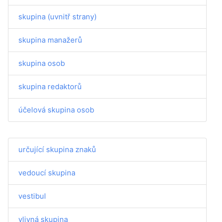
skupina (uvnitř strany)
skupina manažerů
skupina osob
skupina redaktorů
účelová skupina osob
určující skupina znaků
vedoucí skupina
vestibul
vlivná skupina