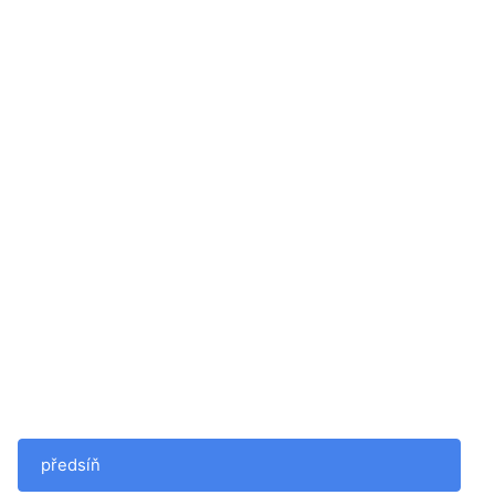
předsíň