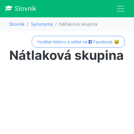
Slovník
Slovník
Synonyma
Nátlaková skupina
Vzdělat lidstvo a sdílet na
Facebook 😅
Nátlaková skupina