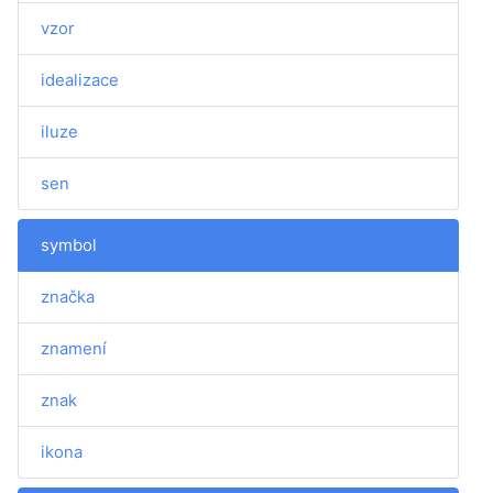
vzor
idealizace
iluze
sen
symbol
značka
znamení
znak
ikona