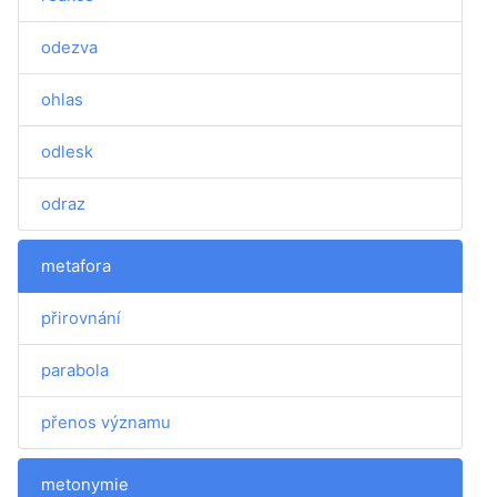
odezva
ohlas
odlesk
odraz
metafora
přirovnání
parabola
přenos významu
metonymie