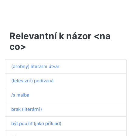
Relevantní k názor <na
co>
(drobný) literární útvar
(televizní) podívaná
/s malba
brak (literární)
být použit (jako příklad)