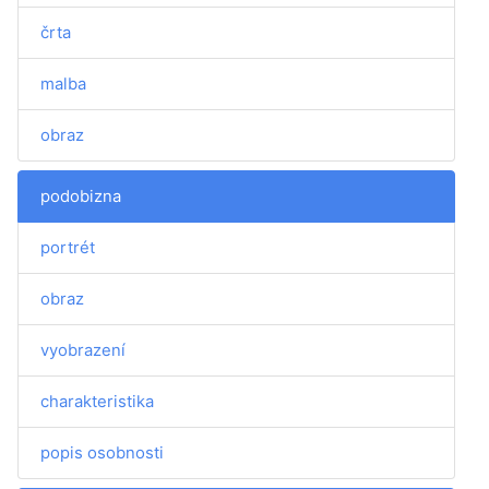
črta
malba
obraz
podobizna
portrét
obraz
vyobrazení
charakteristika
popis osobnosti