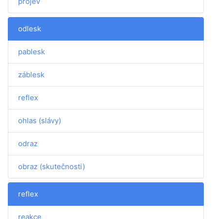
projev
odlesk
pablesk
záblesk
reflex
ohlas (slávy)
odraz
obraz (skutečnosti)
reflex
reakce