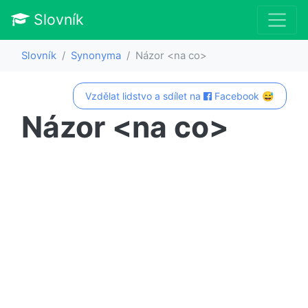
Slovník
Slovník
Synonyma
Názor <na co>
Vzdělat lidstvo a sdílet na
Facebook 😅
Názor <na co>