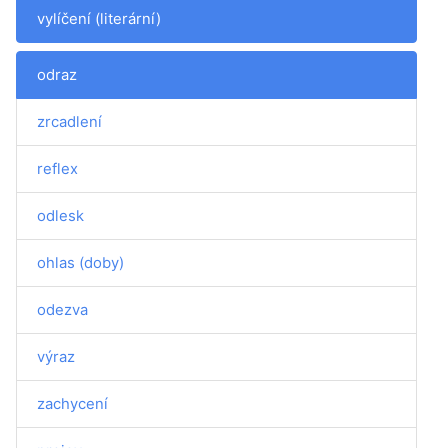
vylíčení (literární)
odraz
zrcadlení
reflex
odlesk
ohlas (doby)
odezva
výraz
zachycení