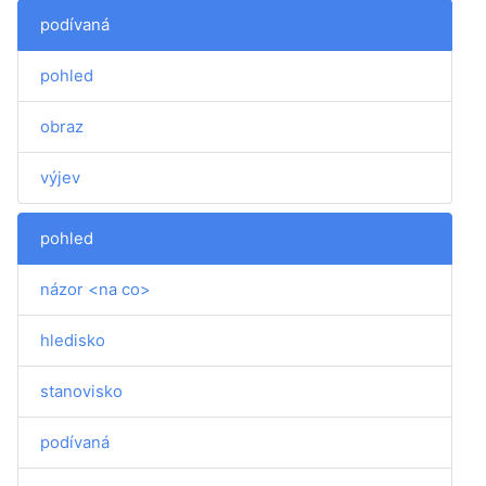
podívaná
pohled
obraz
výjev
pohled
názor <na co>
hledisko
stanovisko
podívaná