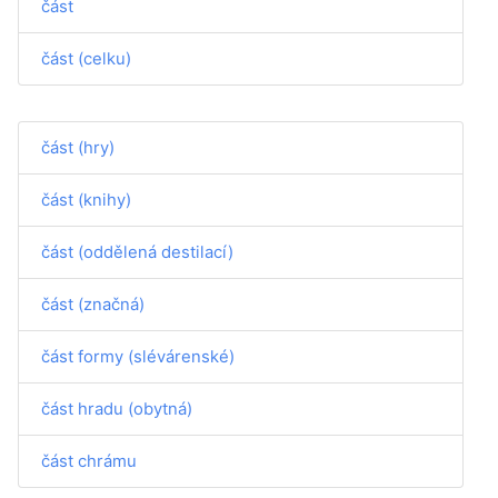
část
část (celku)
část (hry)
část (knihy)
část (oddělená destilací)
část (značná)
část formy (slévárenské)
část hradu (obytná)
část chrámu