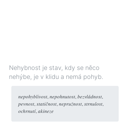
Nehybnost je stav, kdy se něco
nehýbe, je v klidu a nemá pohyb.
nepohyblivost
,
nepohnutost
,
bezvládnost
,
pevnost
,
statičnost
,
nepružnost
,
strnulost
,
ochrnutí
,
akineze