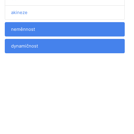
akineze
neměnnost
dynamičnost