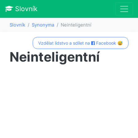
Slovník
Slovník
Synonyma
Neinteligentní
Vzdělat lidstvo a sdílet na
Facebook 😅
Neinteligentní