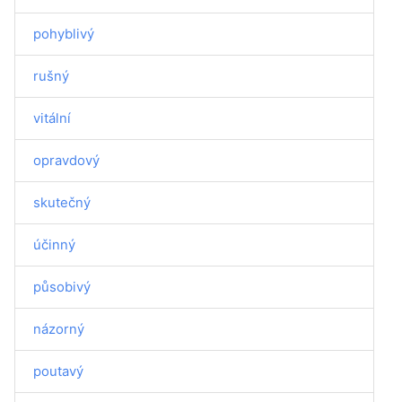
pohyblivý
rušný
vitální
opravdový
skutečný
účinný
působivý
názorný
poutavý