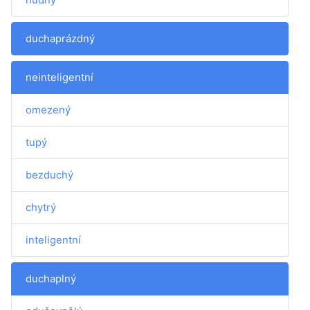
duchaprázdný
neinteligentní
omezený
tupý
bezduchý
chytrý
inteligentní
duchaplný