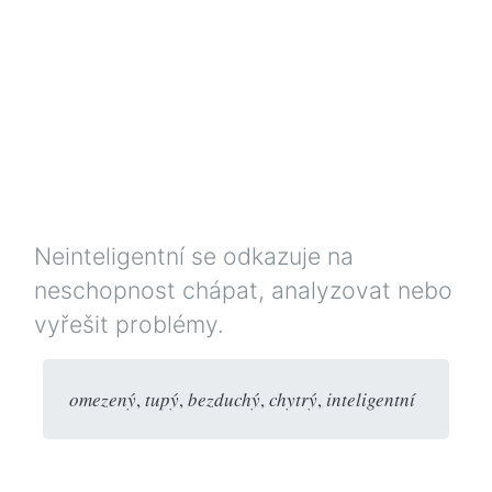
Neinteligentní se odkazuje na
neschopnost chápat, analyzovat nebo
vyřešit problémy.
omezený
,
tupý
,
bezduchý
,
chytrý
,
inteligentní