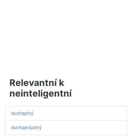
Relevantní k
neinteligentní
duchaplný
duchaprázdný