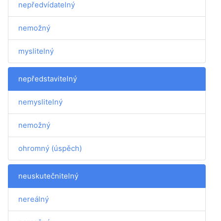
nepředvídatelný
nemožný
myslitelný
nepředstavitelný
nemyslitelný
nemožný
ohromný (úspěch)
neuskutečnitelný
nereálný