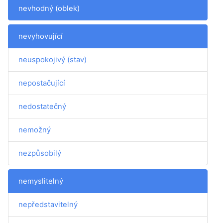
nevhodný (oblek)
nevyhovující
neuspokojivý (stav)
nepostačující
nedostatečný
nemožný
nezpůsobilý
nemyslitelný
nepředstavitelný