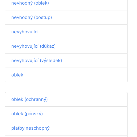
nevhodný (oblek)
nevhodný (postup)
nevyhovující
nevyhovující (důkaz)
nevyhovující (výsledek)
oblek
oblek (ochranný)
oblek (pánský)
platby neschopný