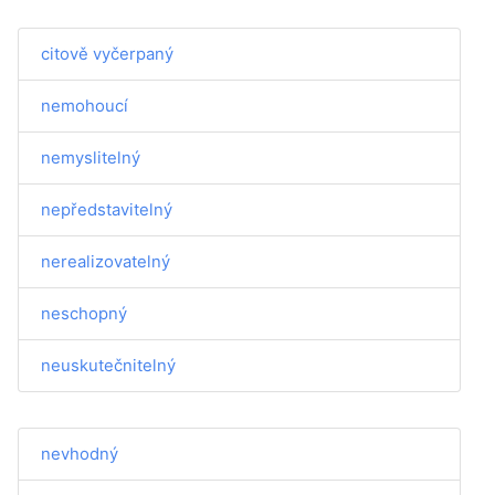
citově vyčerpaný
nemohoucí
nemyslitelný
nepředstavitelný
nerealizovatelný
neschopný
neuskutečnitelný
nevhodný