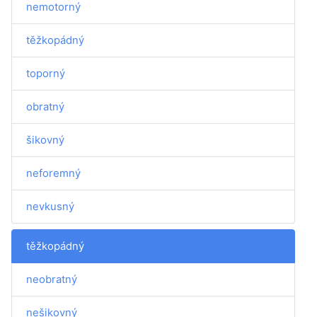
nemotorný
těžkopádný
toporný
obratný
šikovný
neforemný
nevkusný
těžkopádný
neobratný
nešikovný