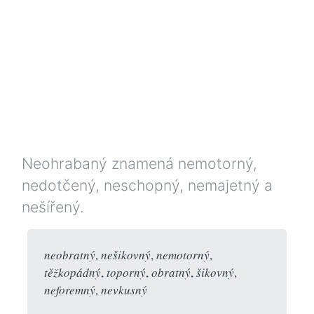
Neohrabaný znamená nemotorný,
nedotčený, neschopný, nemajetný a
nešířený.
neobratný
,
nešikovný
,
nemotorný
,
těžkopádný
,
toporný
,
obratný
,
šikovný
,
neforemný
,
nevkusný