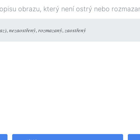
opisu obrazu, který není ostrý nebo rozmaza
az)
,
nezaostřený
,
rozmazaný
,
zaostřený