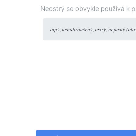
Neostrý se obvykle používá k p
tupý
,
nenabroušený
,
ostrý
,
nejasný (obr