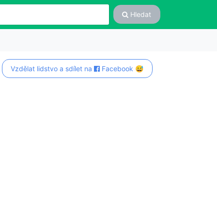
Hledat
Vzdělat lidstvo a sdílet na
Facebook 😅