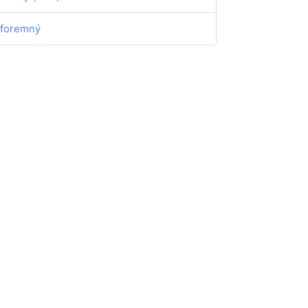
foremný