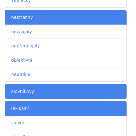
stranický
nestranný
nezaujatý
nepředpojatý
objektivní
neutrální
slovníkový
lexikální
slovní