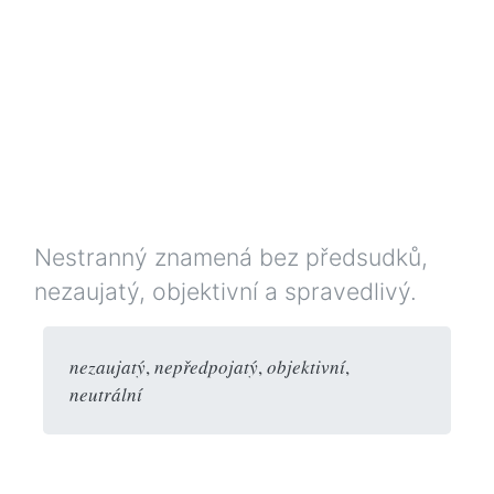
Nestranný znamená bez předsudků,
nezaujatý, objektivní a spravedlivý.
nezaujatý
,
nepředpojatý
,
objektivní
,
neutrální