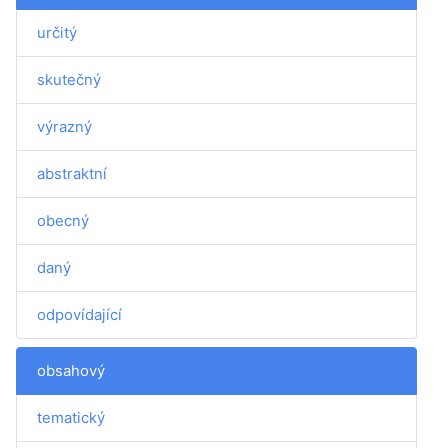
určitý
skutečný
výrazný
abstraktní
obecný
daný
odpovídající
obsahový
tematický