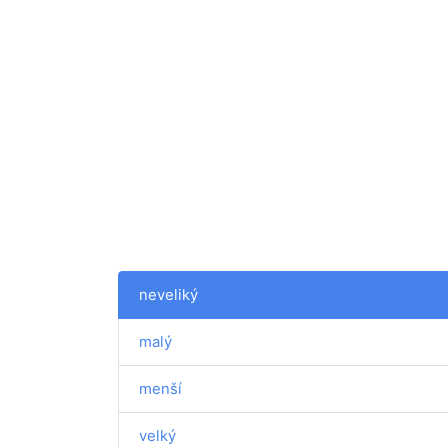
neveliký
malý
menší
velký