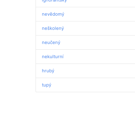
nevědomý
neškolený
neučený
nekulturní
hrubý
tupý