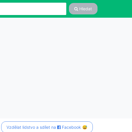
Hledat
Vzdělat lidstvo a sdílet na
Facebook 😅