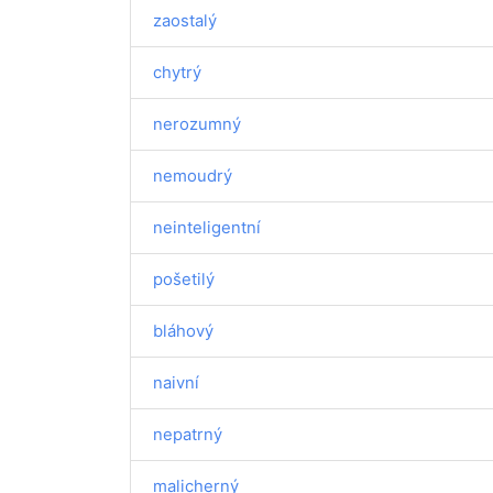
zaostalý
chytrý
nerozumný
nemoudrý
neinteligentní
pošetilý
bláhový
naivní
nepatrný
malicherný