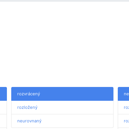
rozvrácený
ne
rozložený
ro
neurovnaný
ro