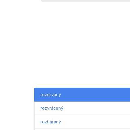
rozervaný
rozvrácený
rozháraný