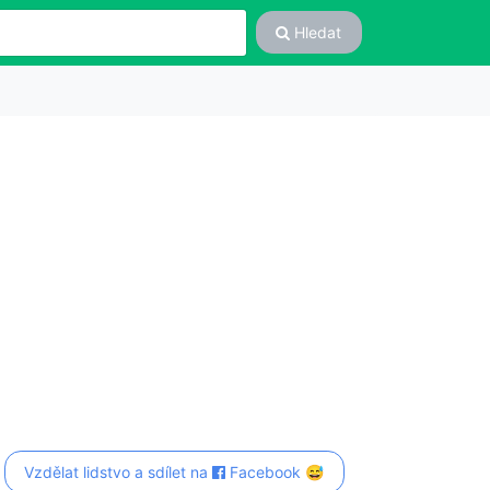
Hledat
Vzdělat lidstvo a sdílet na
Facebook 😅