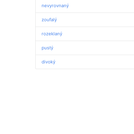
nevyrovnaný
zoufalý
rozeklaný
pustý
divoký