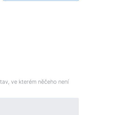
tav, ve kterém něčeho není